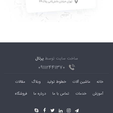
ساخت سایت توسط
پرتال
09112441370
خانه
ماشین آلات
خطوط تولید
وبلاگ
مقالات
آموزش
خدمات
تماس با ما
درباره ما
فروشگاه