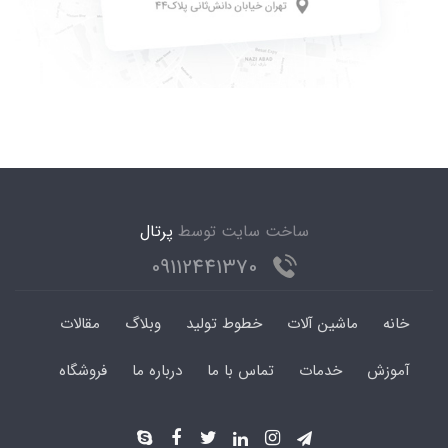
ساخت سایت توسط
پرتال
09112441370
خانه
ماشین آلات
خطوط تولید
وبلاگ
مقالات
آموزش
خدمات
تماس با ما
درباره ما
فروشگاه