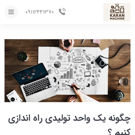
09112441370
چگونه یک واحد تولیدی راه اندازی
کنیم ؟