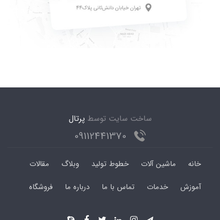
ساخت سایت توسط
پرتال
09112441370
خانه
ماشین آلات
خطوط تولید
وبلاگ
مقالات
آموزش
خدمات
تماس با ما
درباره ما
فروشگاه