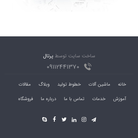
ساخت سایت توسط
پرتال
09112441370
خانه
ماشین آلات
خطوط تولید
وبلاگ
مقالات
آموزش
خدمات
تماس با ما
درباره ما
فروشگاه