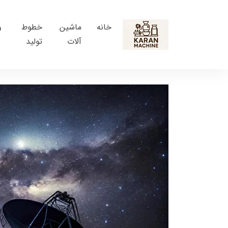
خانه
ماشین
خطوط
و
آلات
تولید