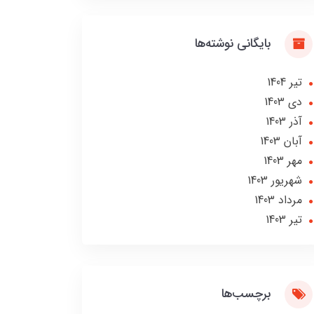
بایگانی نوشته‌ها
تير 1404
دی 1403
آذر 1403
آبان 1403
مهر 1403
شهریور 1403
مرداد 1403
تير 1403
برچسب‌ها