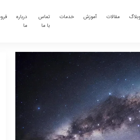
بلاگ
مقالات
آموزش
خدمات
تماس
درباره
فرو
با ما
ما