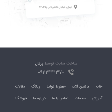
ساخت سایت توسط
پرتال
09112441370
خانه
ماشین آلات
خطوط تولید
وبلاگ
مقالات
آموزش
خدمات
تماس با ما
درباره ما
فروشگاه