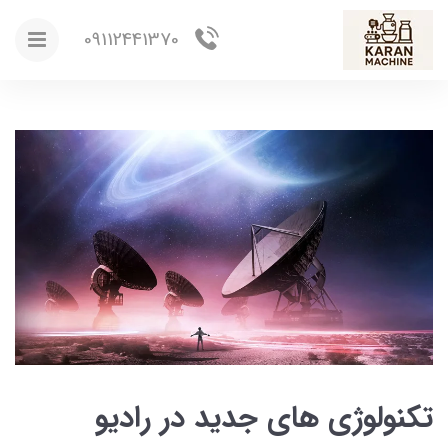
09112441370
تکنولوژی های جدید در رادیو