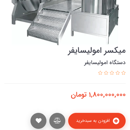
میکسر امولیسایفر
دستگاه امولیسایفر
1,800,000,000
تومان
افزودن به سبدخرید