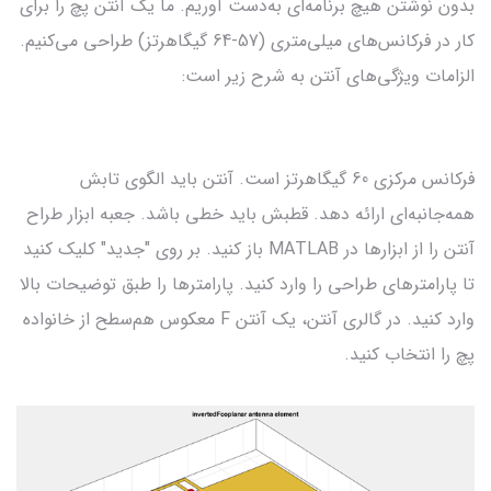
بدون نوشتن هیچ برنامه‌ای به‌دست آوریم. ما یک آنتن پچ را برای
کار در فرکانس‌های میلی‌متری (57-64 گیگاهرتز) طراحی می‌کنیم.
الزامات ویژگی‌های آنتن به شرح زیر است:
فرکانس مرکزی 60 گیگاهرتز است. آنتن باید الگوی تابش
همه‌جانبه‌ای ارائه دهد. قطبش باید خطی باشد. جعبه ابزار طراح
آنتن را از ابزارها در MATLAB باز کنید. بر روی "جدید" کلیک کنید
تا پارامترهای طراحی را وارد کنید. پارامترها را طبق توضیحات بالا
وارد کنید. در گالری آنتن، یک آنتن F معکوس هم‌سطح از خانواده
پچ را انتخاب کنید.