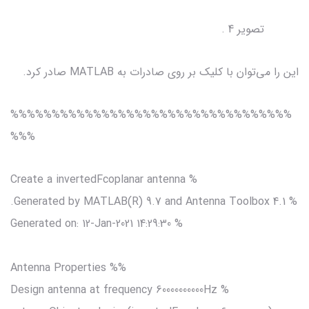
تصویر 4 .
این را می‌توان با کلیک بر روی صادرات به MATLAB صادر کرد.
%%%%%%%%%%%%%%%%%%%%%%%%%%%%%%%%%%
%%%
% Create a invertedFcoplanar antenna
% Generated by MATLAB(R) 9.7 and Antenna Toolbox 4.1.
% Generated on: 12-Jan-2021 14:29:30
%% Antenna Properties
% Design antenna at frequency 60000000000Hz