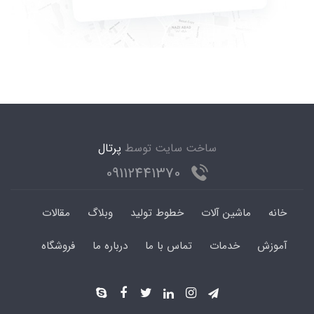
ساخت سایت توسط
پرتال
09112441370
خانه
ماشین آلات
خطوط تولید
وبلاگ
مقالات
آموزش
خدمات
تماس با ما
درباره ما
فروشگاه