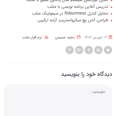
تدریس آنلاین برنامه نویسی با متلب
تحلیل کنترل Robustness در سیمولینک متلب
طراحی آنتن پچ میکرواستریپ آرایه ترکیبی
09 شهریور 1403
مجید صمیمی
نرم افزار متلب
دیدگاه خود را بنویسید