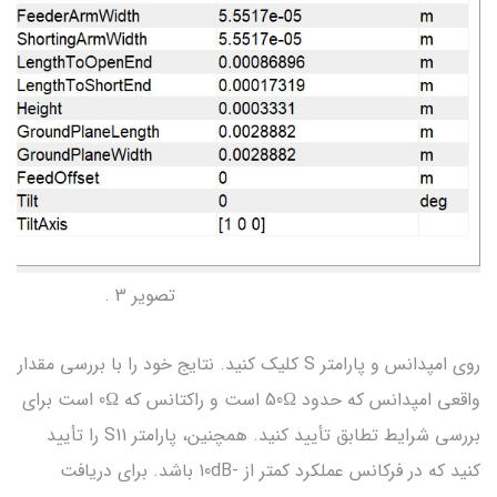
تصویر 3 .
روی امپدانس و پارامتر S کلیک کنید. نتایج خود را با بررسی مقدار
واقعی امپدانس که حدود 50Ω است و راکتانس که 0Ω است برای
بررسی شرایط تطابق تأیید کنید. همچنین، پارامتر S11 را تأیید
کنید که در فرکانس عملکرد کمتر از -10dB باشد. برای دریافت