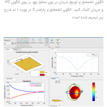
الگوی تشعشع و توزیع جریان بر روی سطح پچ، بر روی الگوی 3D
و جریان کلیک کنید. الگوی تشعشع و پارامتر S در پورت 1 به شرح
زیر ترسیم شده است.