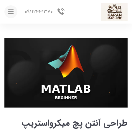
09112441370
طراحی آنتن پچ میکرواستریپ