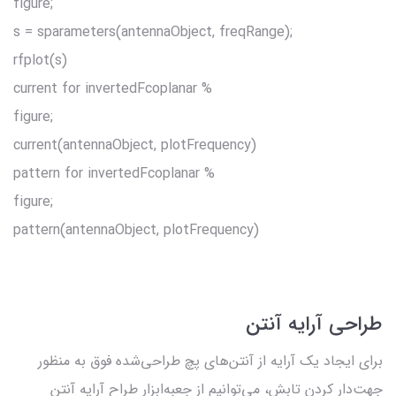
;figure
;s = sparameters(antennaObject, freqRange)
rfplot(s)
% current for invertedFcoplanar
;figure
current(antennaObject, plotFrequency)
% pattern for invertedFcoplanar
;figure
pattern(antennaObject, plotFrequency)
طراحی آرایه آنتن
برای ایجاد یک آرایه از آنتن‌های پچ طراحی‌شده فوق به منظور
جهت‌دار کردن تابش، می‌توانیم از جعبه‌ابزار طراح آرایه آنتن