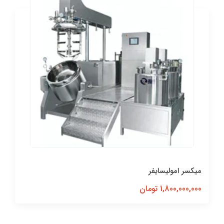
میکسر امولیسایفر
1,800,000,000 تومان