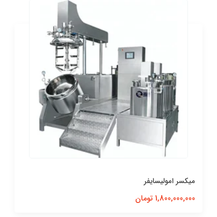
میکسر امولیسایفر
1,800,000,000 تومان