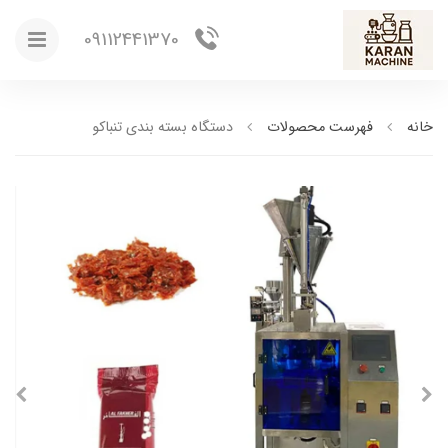
09112441370
خانه
فهرست محصولات
دستگاه بسته بندی تنباکو