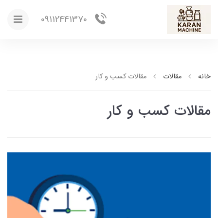
09112441370
خانه
مقالات
مقالات کسب و کار
مقالات کسب و کار