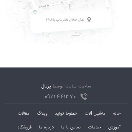
ساخت سایت توسط
پرتال
09112441370
خانه
ماشین آلات
خطوط تولید
وبلاگ
مقالات
آموزش
خدمات
تماس با ما
درباره ما
فروشگاه