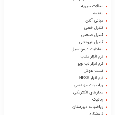
مقالات خیریه
مقدمه
مبانی آنتن
کنترل خطی
کنترل صنعتی
کنترل غیرخطی
معادلات دیفرانسیل
نرم افزار متلب
نرم افزار لب ویو
تست هوش
نرم افزار HFSS
ریاضیات مهندسی
مدارهای الکتریکی
رباتیک
ریاضیات دبیرستان
فروشگاه