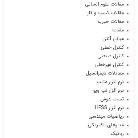
مقالات علوم انسانی
مقالات کسب و کار
مقالات خیریه
مقدمه
مبانی آنتن
کنترل خطی
کنترل صنعتی
کنترل غیرخطی
معادلات دیفرانسیل
نرم افزار متلب
نرم افزار لب ویو
تست هوش
نرم افزار HFSS
ریاضیات مهندسی
مدارهای الکتریکی
رباتیک