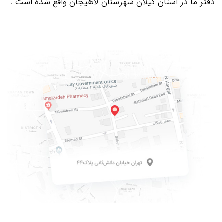
دفتر ما در استان گیلان شهرستان لاهیجان واقع شده است .