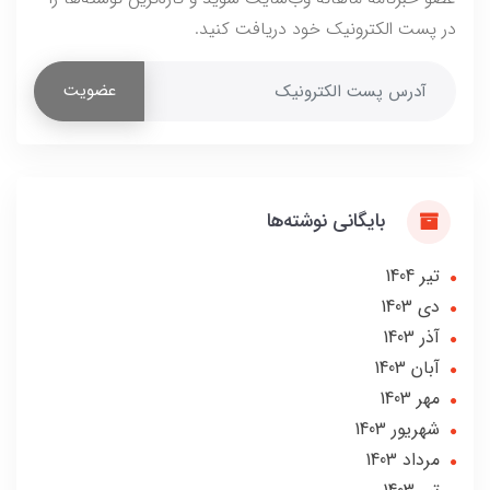
در پست الکترونیک خود دریافت کنید.
عضویت
بایگانی نوشته‌ها
تير 1404
دی 1403
آذر 1403
آبان 1403
مهر 1403
شهریور 1403
مرداد 1403