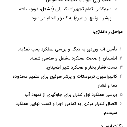
سیم‌کشی تمام تجهیزات کنترلی (مشعل، ترموستات،
پرشر سوئیچ، و غیره) به کنترلر انجام می‌شود.
مراحل راه‌اندازی:
تأمین آب ورودی به دیگ و بررسی عملکرد پمپ تغذیه.
اطمینان از صحت عملکرد مشعل و سنسور شعله.
تست فشار بخار و عملکرد شیر اطمینان.
کالیبراسیون ترموستات و پرشر سوئیچ برای تنظیم محدوده
دما و فشار.
بررسی عملکرد لول کنترل برای جلوگیری از کمبود آب.
اتصال کنترلر مرکزی به تمامی اجزا و تست نهایی عملکرد
سیستم.
نکات ایمنی: