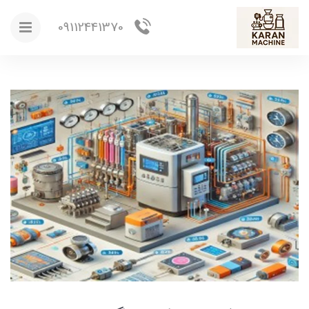
09112441370