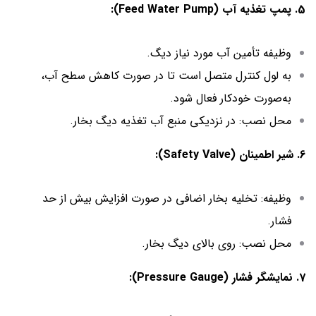
5. پمپ تغذیه آب (Feed Water Pump):
وظیفه تأمین آب مورد نیاز دیگ.
به لول کنترل متصل است تا در صورت کاهش سطح آب،
به‌صورت خودکار فعال شود.
محل نصب: در نزدیکی منبع آب تغذیه دیگ بخار.
6. شیر اطمینان (Safety Valve):
وظیفه: تخلیه بخار اضافی در صورت افزایش بیش از حد
فشار.
محل نصب: روی بالای دیگ بخار.
7. نمایشگر فشار (Pressure Gauge):