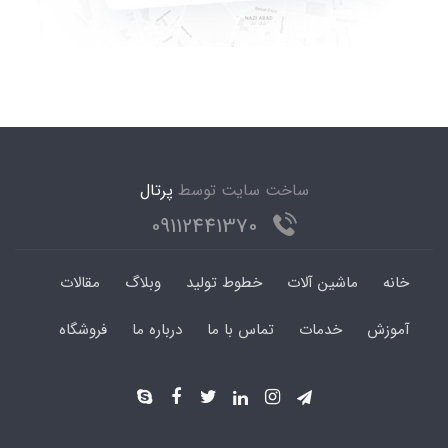
ساخت سایت توسط
پرتال
09112441370
خانه
ماشین آلات
خطوط تولید
وبلاگ
مقالات
آموزش
خدمات
تماس با ما
درباره ما
فروشگاه