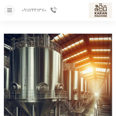
09112441370