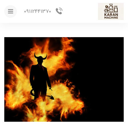
09112441370