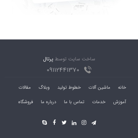
ساخت سایت توسط
پرتال
09112441370
خانه
ماشین آلات
خطوط تولید
وبلاگ
مقالات
آموزش
خدمات
تماس با ما
درباره ما
فروشگاه