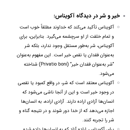
خیر و شر در دیدگاه آکویناس:
آکویناس تأکید می‌کند که خداوند مطلقاً خوب است
و تمام خلقت از او سرچشمه می‌گیرد. بنابراین، برای
آکویناس، شر به‌طور مستقل وجود ندارد، بلکه شر
به‌عنوان فقدان یا نقص خیر است. این مفهوم به‌عنوان
"شر به‌عنوان فقدان خیر" (Privatio boni) شناخته
می‌شود.
آکویناس معتقد است که شر، در واقع کمبود یا نقصی
در وجود خیر است و این از آنجا ناشی می‌شود که
انسان‌ها آزادی اراده دارند. آزادی اراده، به انسان‌ها
اجازه می‌دهد که از خدا دور شوند و در نتیجه گناه و
شر را تجربه کنند.
برای آکویناس، اراده آزاد که به انسان‌ها داده شده