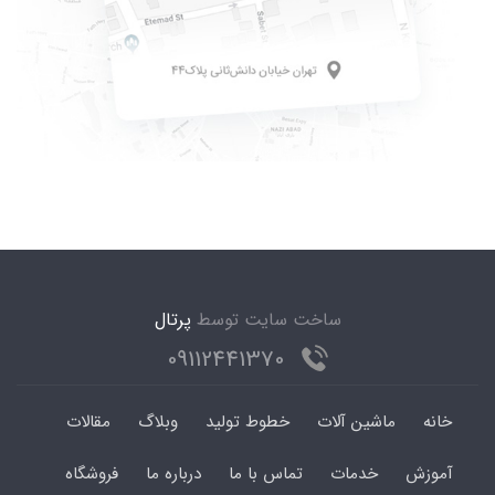
ساخت سایت توسط
پرتال
09112441370
خانه
ماشین آلات
خطوط تولید
وبلاگ
مقالات
آموزش
خدمات
تماس با ما
درباره ما
فروشگاه