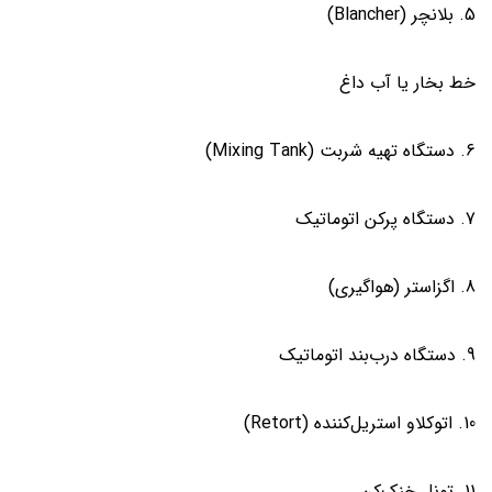
5. بلانچر (Blancher)
خط بخار یا آب داغ
6. دستگاه تهیه شربت (Mixing Tank)
7. دستگاه پرکن اتوماتیک
8. اگزاستر (هواگیری)
9. دستگاه درب‌بند اتوماتیک
10. اتوکلاو استریل‌کننده (Retort)
11. تونل خنک‌کن