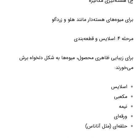
ج) هسته‌گیری مکانیزه
برای میوه‌های هسته‌دار مانند هلو و زردآلو
مرحله 4: اسلایس و قطعه‌بندی
برای زیبایی ظاهری محصول، میوه‌ها به شکل دلخواه برش
می‌خورند:
اسلایس
مکعبی
نیمه
ورقه‌ای
حلقه‌ای (مثل آناناس)