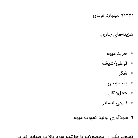
30–70 میلیارد تومان
هزینه‌های جاری:
خرید میوه
قوطی/شیشه
شکر
بسته‌بندی
حمل‌ونقل
نیروی انسانی
۹. سودآوری تولید کمپوت میوه
کمپوت یکی از محصولات با حاشیه سود بالا در صنایع غذایی