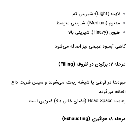
لایت (Light): شیرینی کم
مدیوم (Medium): شیرینی متوسط
هیوی (Heavy): شیرینی بالا
گاهی آبمیوه طبیعی نیز اضافه می‌شود.
مرحله 7: پرکردن در ظروف (Filling)
میوه‌ها در قوطی یا شیشه ریخته می‌شوند و سپس شربت داغ
اضافه می‌گردد.
رعایت Head Space (فضای خالی بالا) ضروری است.
مرحله 8: هواگیری (Exhausting)